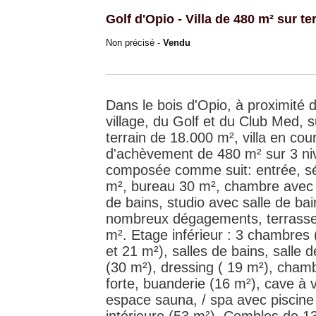
Golf d'Opio - Villa de 480 m² sur te
Non précisé -
Vendu
Dans le bois d'Opio, à proximité 
village, du Golf et du Club Med, 
terrain de 18.000 m², villa en cou
d'achèvement de 480 m² sur 3 ni
composée comme suit: entrée, sé
m², bureau 30 m², chambre avec 
de bains, studio avec salle de bai
nombreux dégagements, terrasse
m². Etage inférieur : 3 chambres 
et 21 m²), salles de bains, salle de
(30 m²), dressing ( 19 m²), cham
forte, buanderie (16 m²), cave à v
espace sauna, / spa avec piscine