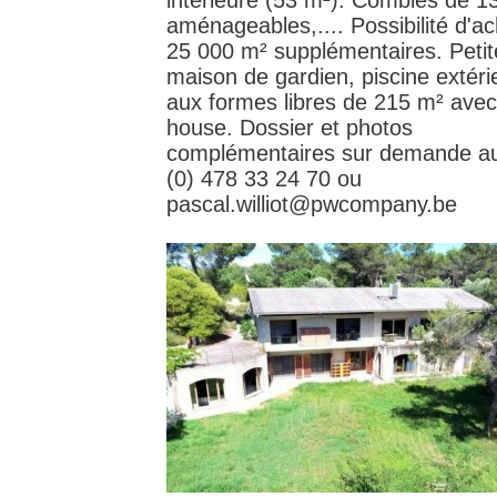
intérieure (53 m²). Combles de 1
aménageables,.... Possibilité d'a
25 000 m² supplémentaires. Petit
maison de gardien, piscine extéri
aux formes libres de 215 m² avec
house. Dossier et photos
complémentaires sur demande a
(0) 478 33 24 70 ou
pascal.williot@pwcompany.be