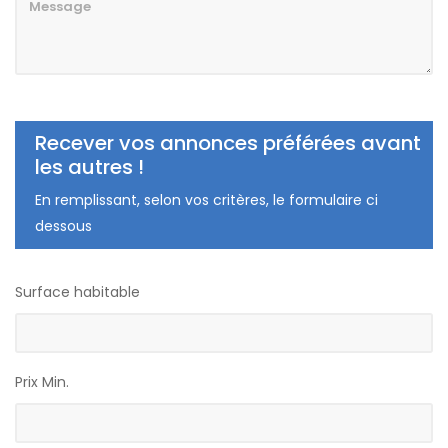
Recever vos annonces préférées avant
les autres !
En remplissant, selon vos critères, le formulaire ci
dessous
Surface habitable
Prix Min.