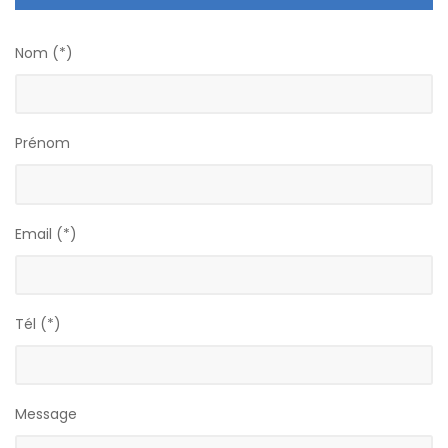
Nom (*)
Prénom
Email (*)
Tél (*)
Message