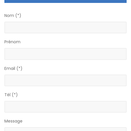
Nom (*)
Prénom
Email (*)
Tél (*)
Message