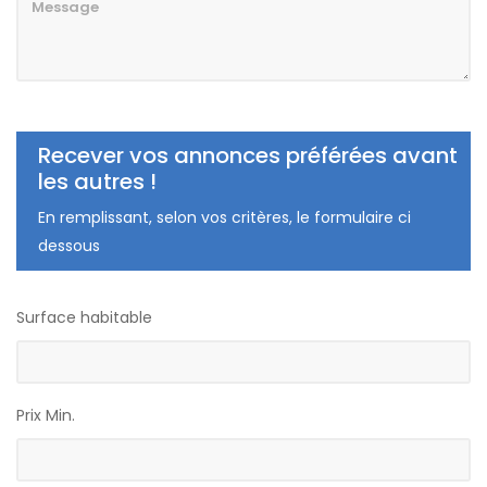
Recever vos annonces préférées avant
les autres !
En remplissant, selon vos critères, le formulaire ci
dessous
Surface habitable
Prix Min.