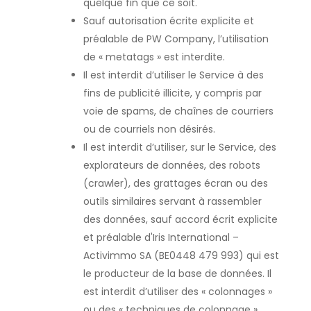
quelque fin que ce soit.
Sauf autorisation écrite explicite et
préalable de PW Company, l’utilisation
de « metatags » est interdite.
Il est interdit d’utiliser le Service à des
fins de publicité illicite, y compris par
voie de spams, de chaînes de courriers
ou de courriels non désirés.
Il est interdit d’utiliser, sur le Service, des
explorateurs de données, des robots
(crawler), des grattages écran ou des
outils similaires servant à rassembler
des données, sauf accord écrit explicite
et préalable d'Iris International –
Activimmo SA (BE0448 479 993) qui est
le producteur de la base de données. Il
est interdit d’utiliser des « colonnages »
ou des « techniques de colonnage »