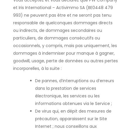
Vous acceptez et vous déclarez que PW Company
et Iris International – Activimmo SA (BE0448 479
993) ne peuvent pas être et ne seront pas tenu
responsable de quelconques dommages directs
ou indirects, de dommages secondaires ou
particuliers, de dommages consécutifs ou
occasionnels, y compris, mais pas uniquement, les
dommages à indemniser pour manque à gagner,
goodwill, usage, perte de données ou autres pertes
incorporelles, à la suite :
De pannes, d’interruptions ou d’erreurs
dans la prestation de services
électronique, les services ou les
informations obtenues via le Service ;
De virus qui, en dépit des mesures de
précaution, apparaissent sur le Site
Internet ; nous conseillons aux