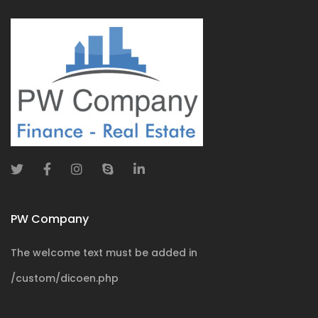
PW Company
The welcome text must be added in
/custom/dicoen.php