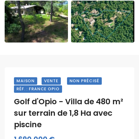
MAISON
VENTE
NON PRÉCISÉ
RÉF. : FRANCE OPIO
Golf d'Opio - Villa de 480 m²
sur terrain de 1,8 Ha avec
piscine