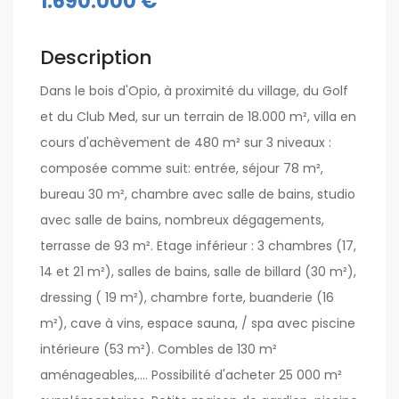
1.690.000 €
Description
Dans le bois d'Opio, à proximité du village, du Golf
et du Club Med, sur un terrain de 18.000 m², villa en
cours d'achèvement de 480 m² sur 3 niveaux :
composée comme suit: entrée, séjour 78 m²,
bureau 30 m², chambre avec salle de bains, studio
avec salle de bains, nombreux dégagements,
terrasse de 93 m². Etage inférieur : 3 chambres (17,
14 et 21 m²), salles de bains, salle de billard (30 m²),
dressing ( 19 m²), chambre forte, buanderie (16
m²), cave à vins, espace sauna, / spa avec piscine
intérieure (53 m²). Combles de 130 m²
aménageables,.... Possibilité d'acheter 25 000 m²