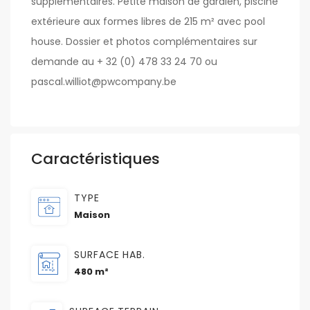
supplémentaires. Petite maison de gardien, piscine
extérieure aux formes libres de 215 m² avec pool
house. Dossier et photos complémentaires sur
demande au + 32 (0) 478 33 24 70 ou
pascal.williot@pwcompany.be
Caractéristiques
TYPE
Maison
SURFACE HAB.
480 m²