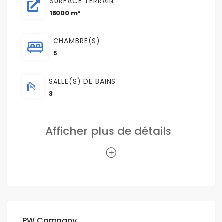
SURFACE TERRAIN
18000 m²
CHAMBRE(S)
5
SALLE(S) DE BAINS
3
Afficher plus de détails
PW Company