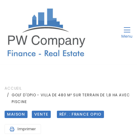
Menu
ACCUEIL
GOLF D'OPIO - VILLA DE 480 M² SUR TERRAIN DE 1,8 HA AVEC
PISCINE
MAISON
VENTE
RÉF. : FRANCE OPIO
Imprimer