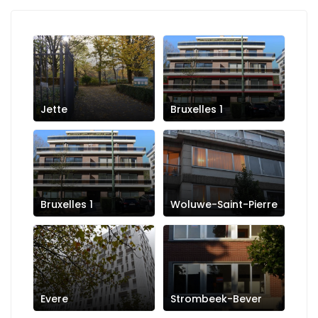
Jette
Bruxelles 1
Bruxelles 1
Woluwe-Saint-Pierre
Evere
Strombeek-Bever