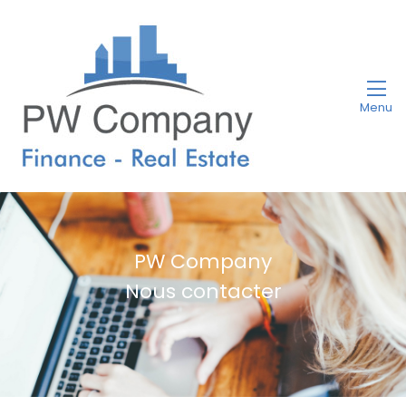
Menu
PW Company
Nous contacter