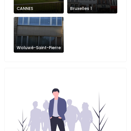
CANNES
Bruxelles 1
Woluwé-Saint-Pierre