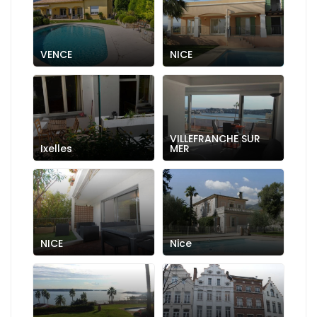
VENCE
NICE
VILLEFRANCHE SUR
Ixelles
MER
NICE
Nice