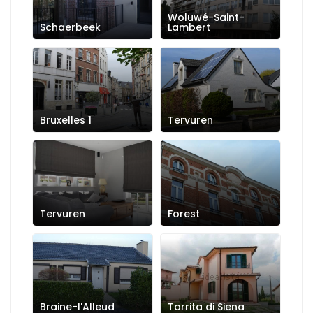
Woluwé-Saint-
Schaerbeek
Lambert
Bruxelles 1
Tervuren
Tervuren
Forest
Braine-l'Alleud
Torrita di Siena