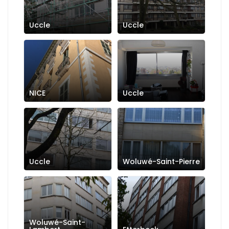
Uccle
Uccle
NICE
Uccle
Uccle
Woluwé-Saint-Pierre
Woluwé-Saint-