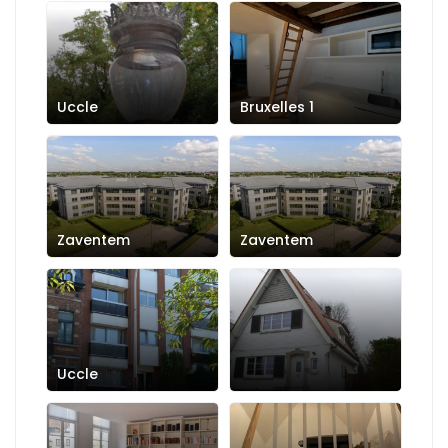
Uccle
Bruxelles 1
Zaventem
Zaventem
Uccle