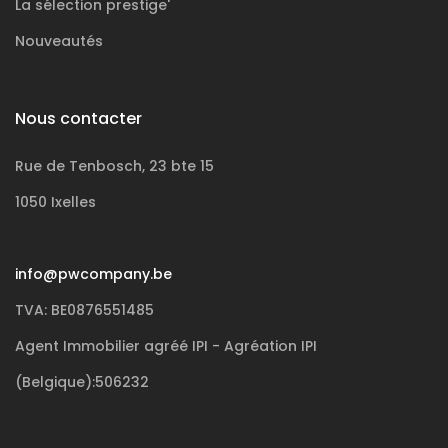
La sélection
prestige'
Nouveautés
Nous contacter
Rue de Tenbosch, 23 bte 15
1050 Ixelles
info@pwcompany.be
TVA: BE0876551485
Agent Immobilier agréé IPI - Agréation IPI
(Belgique):506232